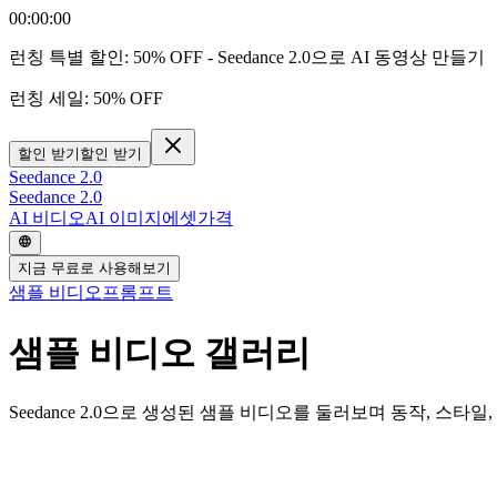
00
:
00
:
00
런칭 특별 할인:
50% OFF
- Seedance 2.0으로 AI 동영상 만들기
런칭 세일:
50% OFF
할인 받기
할인 받기
Seedance 2.0
Seedance 2.0
AI 비디오
AI 이미지
에셋
가격
지금 무료로 사용해보기
샘플 비디오
프롬프트
샘플 비디오 갤러리
Seedance 2.0으로 생성된 샘플 비디오를 둘러보며 동작, 스타